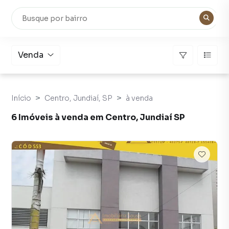
Venda
Início
Centro, Jundiaí, SP
à venda
6 Imóveis à venda em Centro, Jundiaí SP