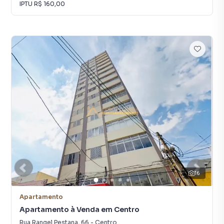
IPTU
R$ 160,00
16
Apartamento
Apartamento à Venda em Centro
Rua Rangel Pestana
,
66
-
Centro