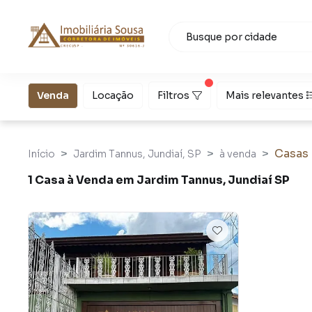
Venda
Locação
Filtros
Mais relevantes
Casas
Início
Jardim Tannus, Jundiaí, SP
à venda
1 Casa à Venda em Jardim Tannus, Jundiaí SP