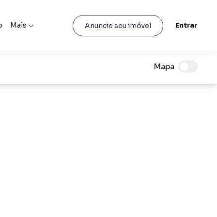
o
Mais
Entrar
Anuncie seu imóvel
Mapa