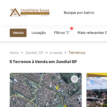
Venda
Locação
Filtros
Mais relevantes
Terrenos
Início
Jundiaí, SP
à venda
5 Terrenos à Venda em Jundiaí SP