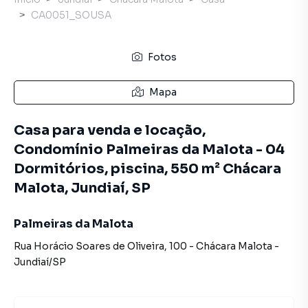
CA0051_SOUSA
Fotos
Mapa
Casa para venda e locação,
Condomínio Palmeiras da Malota - 04
Dormitórios, piscina, 550 m² Chácara
Malota, Jundiaí, SP
Palmeiras da Malota
Rua Horácio Soares de Oliveira
,
100
-
Chácara Malota
-
Jundiaí
/
SP