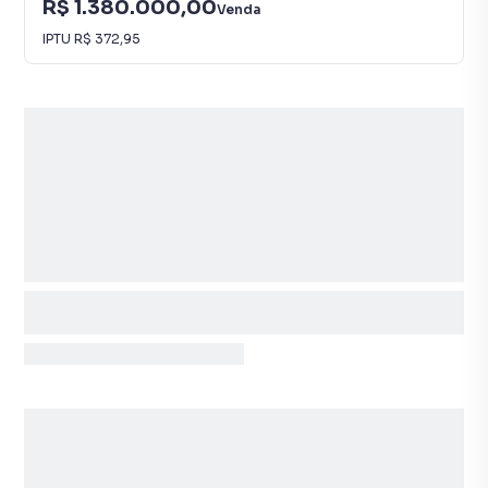
R$ 1.380.000,00
Venda
IPTU
R$ 372,95