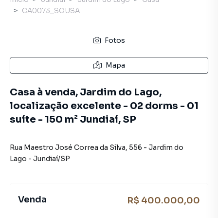
CA0073_SOUSA
Fotos
Mapa
Casa à venda, Jardim do Lago,
localização excelente - 02 dorms - 01
suíte - 150 m² Jundiaí, SP
Rua Maestro José Correa da Silva
,
556
-
Jardim do
Lago
-
Jundiaí
/
SP
Venda
R$ 400.000,00