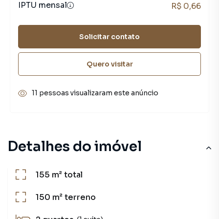
IPTU mensal
R$ 0,66
Solicitar contato
Quero visitar
11 pessoas visualizaram este anúncio
Detalhes do imóvel
155 m²
total
150 m²
terreno