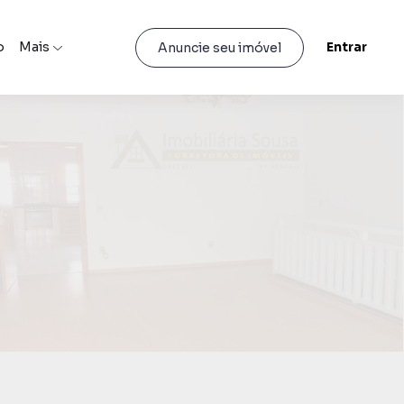
o
Mais
Entrar
Anuncie seu imóvel